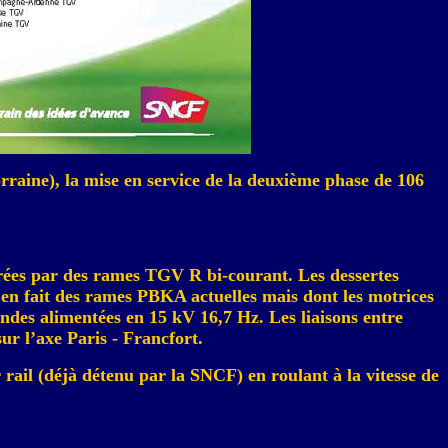
rraine), la mise en service de la deuxième phase de 106
ssurées par des rames TGV R
bi-courant
. Les dessertes
 en fait des rames PBKA actuelles mais dont les motrices
ndes alimentées en 15 kV 16,7 Hz. Les liaisons entre
ur l’axe Paris - Francfort.
r rail (déjà détenu par la SNCF) en roulant à la vitesse de